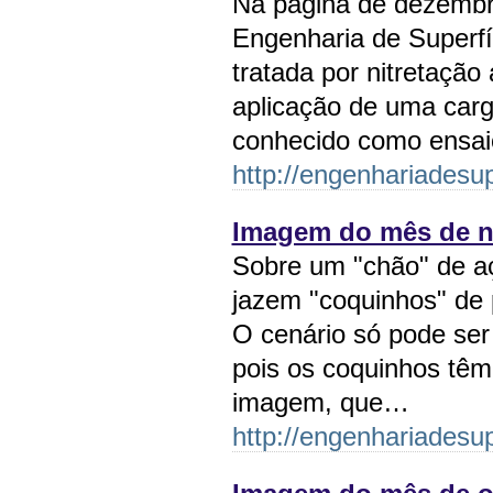
Na página de dezembro
Engenharia de Superf
tratada por nitretaçã
aplicação de uma carg
conhecido como ensai
http://engenhariadesup
Imagem do mês de no
Sobre um "chão" de aço
jazem "coquinhos" de p
O cenário só pode ser
pois os coquinhos tê
imagem, que…
http://engenhariadesup