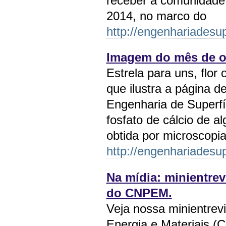
receber a comunidade 
2014, no marco do
http://engenhariadesup
Imagem do mês de ou
Estrela para uns, flor
que ilustra a página d
Engenharia de Superfíc
fosfato de cálcio de 
obtida por microscop
http://engenhariadesup
Na mídia: minientre
do CNPEM.
Veja nossa minientrev
Energia e Materiais (