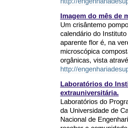
http://engenhariadesup
Imagem do mês de m
Um crisântemo pompo
calendário do Institut
aparente flor é, na v
microscópica composta
orgânicas, vista atra
http://engenhariadesup
Laboratórios do Inst
extrauniversitária.
Laboratórios do Prog
da Universidade de Cax
Nacional de Engenhari