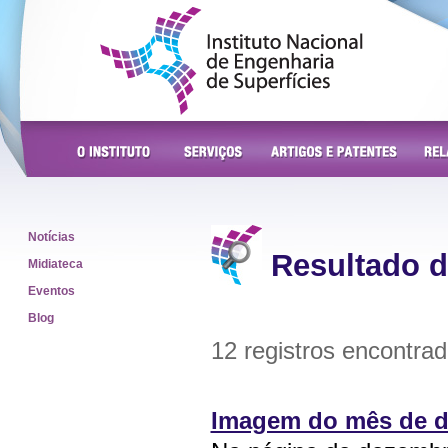
Instituto Nacional de
Engenharia de Superfícies
O Instituto
Serviços
Artigos e Patentes
Rela
Notícias
Resultado 
Midiateca
Eventos
Blog
12 registros encontra
Imagem do mês de de