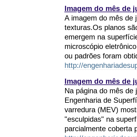
Imagem do mês de ju
A imagem do mês de ju
texturas.Os planos são
emergem na superfíci
microscópio eletrônic
ou padrões foram obt
http://engenhariadesup
Imagem do mês de ju
Na página do mês de j
Engenharia de Superfí
varredura (MEV) most
"esculpidas" na superfí
parcialmente coberta 