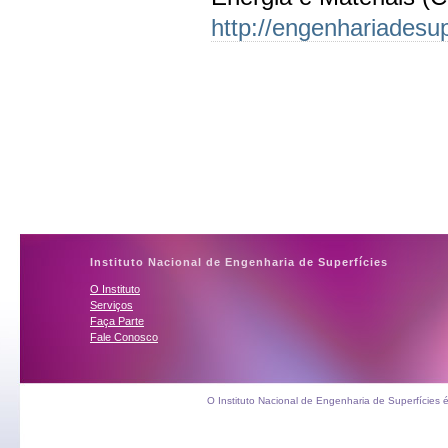
http://engenhariadesup
Instituto Nacional de Engenharia de Superfícies
O Instituto
Serviços
Faça Parte
Fale Conosco
O Instituto Nacional de Engenharia de Superfícies 