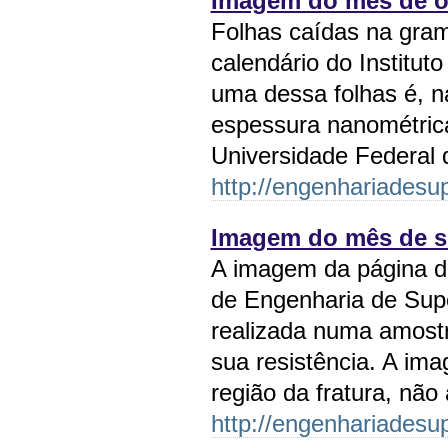
Imagem do mês de ou
Folhas caídas na gram
calendário do Institut
uma dessa folhas é, n
espessura nanométrica
Universidade Federal
http://engenhariadesup
Imagem do mês de se
A imagem da página de
de Engenharia de Supe
realizada numa amostr
sua resistência. A im
região da fratura, nã
http://engenhariadesup