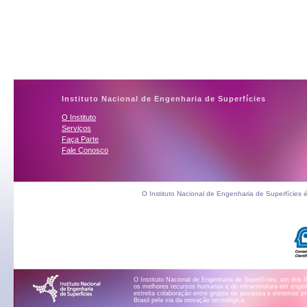
Instituto Nacional de Engenharia de Superfícies
O Instituto
Serviços
Faça Parte
Fale Conosco
O Instituto Nacional de Engenharia de Superfícies 
O Instituto Nacional de Engenharia de Superfícies, um dos 
os melhores recursos humanos e de infraestrutura em engenh
estreita colaboração entre grupos de pesquisa e sistemas p
Brasil pela via da inovação tecnológica.