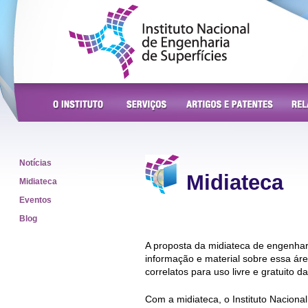
Instituto Nacional de
Engenharia de Superfícies
O Instituto
Serviços
Artigos e Patentes
Rela
Notícias
Midiateca
Midiateca
Eventos
Blog
A proposta da midiateca de engenhari
informação e material sobre essa ár
correlatos para uso livre e gratuito
Com a midiateca, o Instituto Naciona